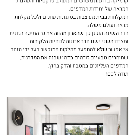
קרמיקה בדוגמת משושים המשלב פרקטיות והשלמת
המראה של יחידות המדפים.
המקלחות בבית מעוצבות בסגנונות שונים ולכל מקלחת
מראה ועולם משלה.
חדר השינה תוכנן כך שהארון מהווה את גב המיטה הזוגית
ומצידו השני ישנו חדר ארונות לנוחיות הלקוחות.
אי אפשר שלא להתפעל מהלקוח המוכשר בעל ידי הזהב
שחומרים טבעיים זורמים בדמו שבנה את המדרגות,
המדפים העליונים במטבח והדק בחוץ.
תודה לכם!