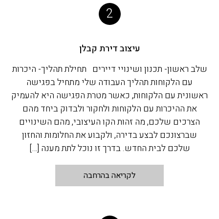
2
עיצוב דירת קבלן
שלב ראשון- תכנון ושינויי דיירים תחילת תהליך- היכרות
עם הלקוחות תהליך העבודה שלי מתחיל בפגישה
ראשונית עם הלקוחות, כאשר מטרת הפגישה היא להעמיק
את ההיכרות עם הלקוחות ולחקור ולבדוק ביחד מהם
הצרכים שלכם, מה זהות הקו העיצובי, מהם השינויים
שברצונכם לבצע בדירה, ולקבוע את החלומות והחזון
שלכם לבית החדש. בדרך זו נוכל לתת מענה […]
לקריאה בהרחבה