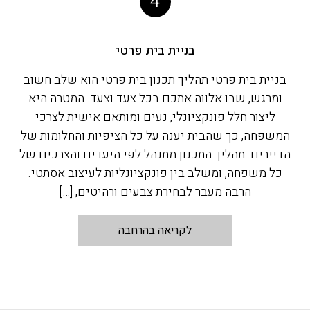
4
בניית בית פרטי
בניית בית פרטי תהליך תכנון בית פרטי הוא שלב חשוב
ומרגש, שבו אלווה אתכם בכל צעד וצעד. המטרה היא
ליצור חלל פונקציונלי, נעים ומותאם אישית לצרכי
המשפחה, כך שהבית יענה על כל הציפיות והחלומות של
הדיירים. תהליך התכנון מתנהל לפי היעדים והצרכים של
כל משפחה, ומשלב בין פונקציונליות לעיצוב אסתטי.
הרבה מעבר לבחירת צבעים ורהיטים, […]
לקריאה בהרחבה