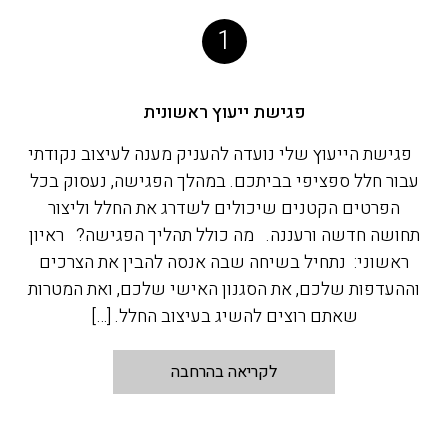
1
פגישת ייעוץ ראשונית
פגישת הייעוץ שלי נועדה להעניק מענה לעיצוב נקודתי
עבור חלל ספציפי בביתכם. במהלך הפגישה, נעסוק בכל
הפרטים הקטנים שיכולים לשדרג את החלל וליצור
תחושה חדשה ורעננה. מה כולל תהליך הפגישה? ראיון
ראשוני: נתחיל בשיחה שבה אנסה להבין את הצרכים
וההעדפות שלכם, את הסגנון האישי שלכם, ואת המטרות
שאתם רוצים להשיג בעיצוב החלל. […]
לקריאה בהרחבה